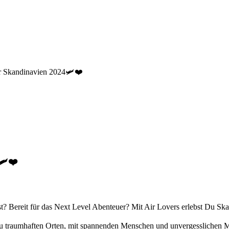
er Skandinavien 2024🛩️❤️
️❤️
ist? Bereit für das Next Level Abenteuer? Mit Air Lovers erlebst Du Sk
 zu traumhaften Orten, mit spannenden Menschen und unvergesslichen