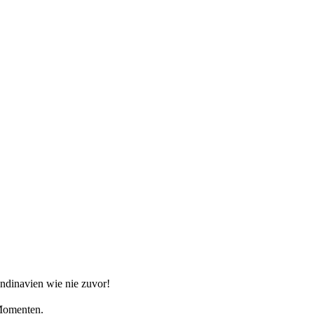
andinavien wie nie zuvor!
 Momenten.