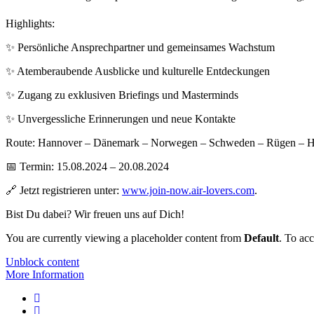
Highlights:
✨ Persönliche Ansprechpartner und gemeinsames Wachstum
✨ Atemberaubende Ausblicke und kulturelle Entdeckungen
✨ Zugang zu exklusiven Briefings und Masterminds
✨ Unvergessliche Erinnerungen und neue Kontakte
Route: Hannover – Dänemark – Norwegen – Schweden – Rügen – 
📅 Termin: 15.08.2024 – 20.08.2024
🔗 Jetzt registrieren unter:
www.join-now.air-lovers.com
.
Bist Du dabei? Wir freuen uns auf Dich!
You are currently viewing a placeholder content from
Default
. To acc
Unblock content
More Information