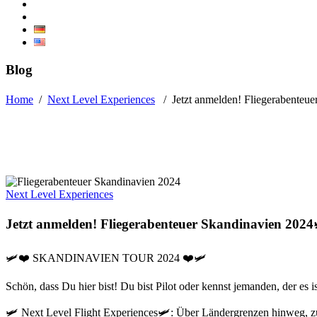
Blog
Home
/
Next Level Experiences
/
Jetzt anmelden! Fliegerabenteu
Next Level Experiences
Jetzt anmelden! Fliegerabenteuer Skandinavien 2024
🛩️❤️ SKANDINAVIEN TOUR 2024 ❤️🛩️
Schön, dass Du hier bist! Du bist Pilot oder kennst jemanden, der es 
🛩️ Next Level Flight Experiences🛩️: Über Ländergrenzen hinweg,