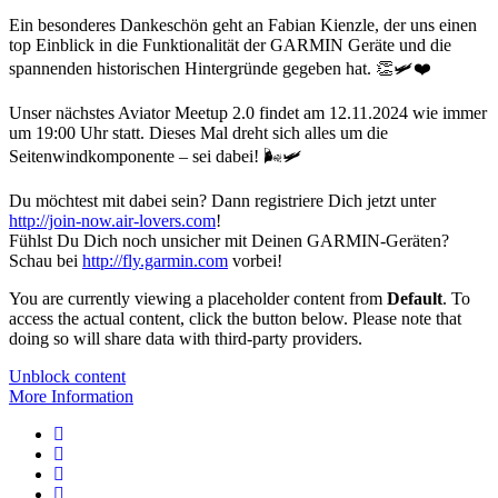
Ein besonderes Dankeschön geht an Fabian Kienzle, der uns einen
top Einblick in die Funktionalität der GARMIN Geräte und die
spannenden historischen Hintergründe gegeben hat. 👏🛩️❤️
Unser nächstes Aviator Meetup 2.0 findet am 12.11.2024 wie immer
um 19:00 Uhr statt. Dieses Mal dreht sich alles um die
Seitenwindkomponente – sei dabei! 🌬️🛩️
Du möchtest mit dabei sein? Dann registriere Dich jetzt unter
http://join-now.air-lovers.com
!
Fühlst Du Dich noch unsicher mit Deinen GARMIN-Geräten?
Schau bei
http://fly.garmin.com
vorbei!
You are currently viewing a placeholder content from
Default
. To
access the actual content, click the button below. Please note that
doing so will share data with third-party providers.
Unblock content
More Information