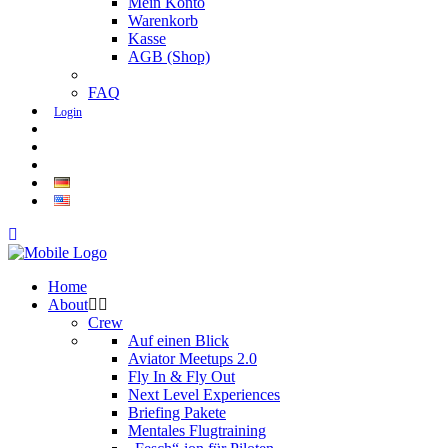
Mein Konto
Warenkorb
Kasse
AGB (Shop)
FAQ
Login
Home
About
Crew
Auf einen Blick
Aviator Meetups 2.0
Fly In & Fly Out
Next Level Experiences
Briefing Pakete
Mentales Flugtraining