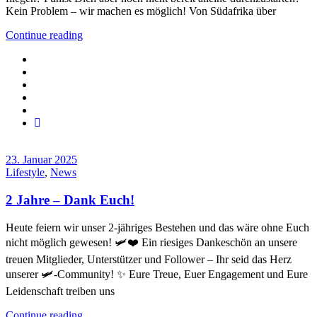
Kein Problem – wir machen es möglich! Von Südafrika über
Continue reading
23. Januar 2025
Lifestyle
,
News
2 Jahre – Dank Euch!
Heute feiern wir unser 2-jähriges Bestehen und das wäre ohne Euch
nicht möglich gewesen! 🛩️❤️ Ein riesiges Dankeschön an unsere
treuen Mitglieder, Unterstützer und Follower – Ihr seid das Herz
unserer 🛩️-Community! ✨ Eure Treue, Euer Engagement und Eure
Leidenschaft treiben uns
Continue reading