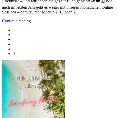
Erlebnisse – und wir haben einiges für Euch geplant! 🛩️❤️ 🗓 Wie
auch im letzten Jahr geht es weiter mit unseren monatlichen Online
Sessions – dem Aviator Meetup 2.0. Jeden 2.
Continue reading