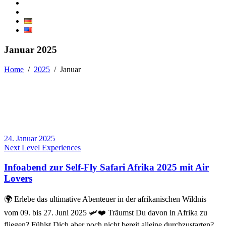
Januar 2025
Home
/
2025
/
Januar
24. Januar 2025
Next Level Experiences
Infoabend zur Self-Fly Safari Afrika 2025 mit Air
Lovers
🌍 Erlebe das ultimative Abenteuer in der afrikanischen Wildnis
vom 09. bis 27. Juni 2025 🛩️❤️ Träumst Du davon in Afrika zu
fliegen? Fühlst Dich aber noch nicht bereit alleine durchzustarten?