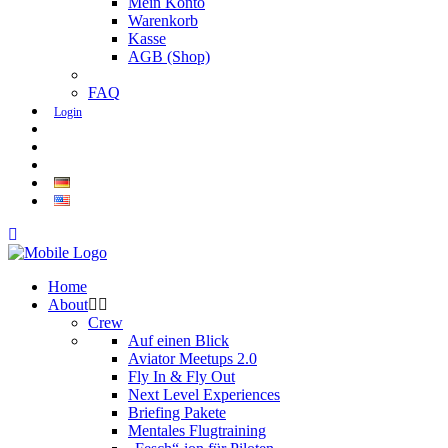
Mein Konto
Warenkorb
Kasse
AGB (Shop)
FAQ
Login
Home
About
Crew
Auf einen Blick
Aviator Meetups 2.0
Fly In & Fly Out
Next Level Experiences
Briefing Pakete
Mentales Flugtraining