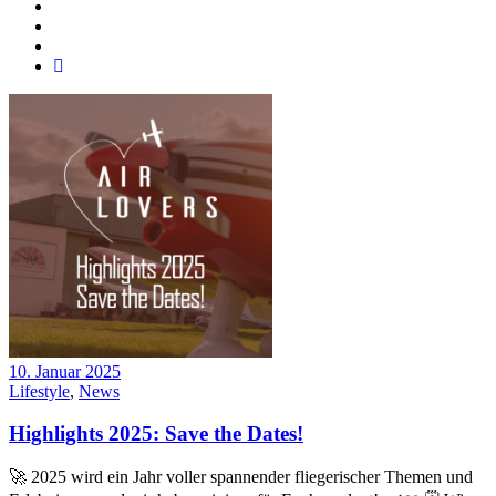
10. Januar 2025
Lifestyle
,
News
Highlights 2025: Save the Dates!
🚀 2025 wird ein Jahr voller spannender fliegerischer Themen und