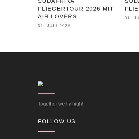
SÜDAFRIKA
SÜD
FLIEGERTOUR 2026 MIT
FLI
AIR LOVERS
31. J
31. JULI 2026
Together we fly high!
FOLLOW US