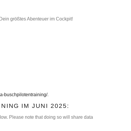
t Dein größtes Abenteuer im Cockpit!
ka-buschpilotentraining/
.
NING IM JUNI 2025:
elow. Please note that doing so will share data