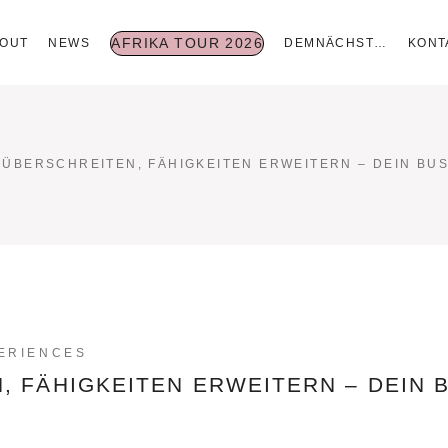
AFRIKA TOUR 2026
OUT
NEWS
DEMNÄCHST…
KONT
ÜBERSCHREITEN, FÄHIGKEITEN ERWEITERN – DEIN BU
ERIENCES
 FÄHIGKEITEN ERWEITERN – DEIN 