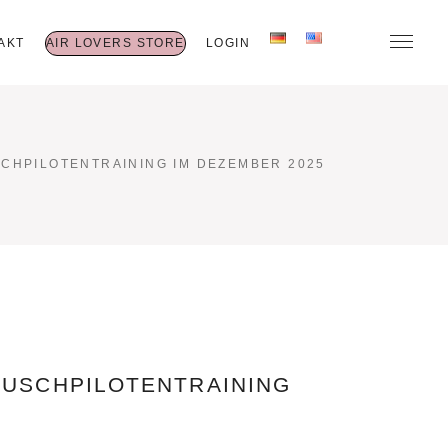
AKT
AIR LOVERS STORE
LOGIN
SCHPILOTENTRAINING IM DEZEMBER 2025
BUSCHPILOTENTRAINING