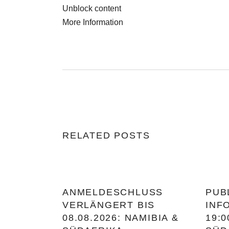
Unblock content
More Information
RELATED POSTS
ANMELDESCHLUSS
PUB
VERLÄNGERT BIS
INF
08.08.2026: NAMIBIA &
19:0