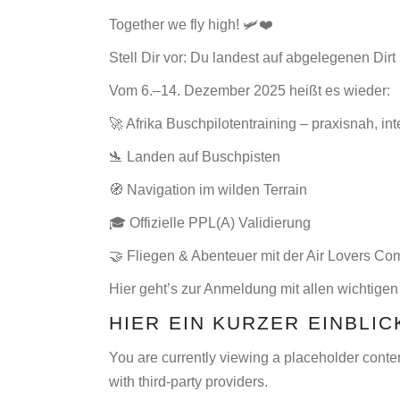
Together we fly high! 🛩️❤️
Stell Dir vor: Du landest auf abgelegenen Dirt
Vom 6.–14. Dezember 2025 heißt es wieder:
🚀 Afrika Buschpilotentraining – praxisnah, in
🛬 Landen auf Buschpisten
🧭 Navigation im wilden Terrain
🎓 Offizielle PPL(A) Validierung
🤝 Fliegen & Abenteuer mit der Air Lovers C
Hier geht’s zur Anmeldung mit allen wichtige
HIER EIN KURZER EINBLIC
You are currently viewing a placeholder conte
with third-party providers.