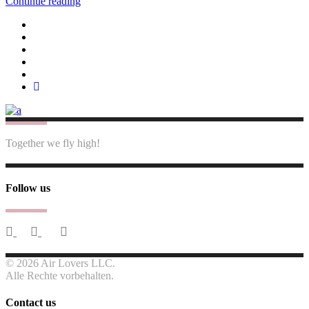
Continue reading
Together we fly high!
Follow us
© 2026 Air Lovers LLC.
Alle Rechte vorbehalten.
Contact us