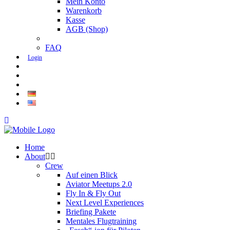
Mein Konto
Warenkorb
Kasse
AGB (Shop)
FAQ
Login
Home
About
Crew
Auf einen Blick
Aviator Meetups 2.0
Fly In & Fly Out
Next Level Experiences
Briefing Pakete
Mentales Flugtraining