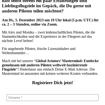
hast selbst bereits ein paar Erfahrungen und
Lieblingsflugziele im Gepäck, die Du gerne mit
anderen Piloten teilen möchtest?
Am Di., 5. Dezember 2023 um 19 Uhr lokal (5 p.m. UTC) für
ca. 2 – 3 Stunden, online via Zoom.
Mit Alex und Monika – zwei leidenschaftlichen Piloten, die die
Stammtischkultur und die Experience in der Fliegerei auf das
nächste Level heben!
Für angehende Piloten, frische Lizenzinhaber und
Weltenbummler…
Mach mit bei unserer “
Global Aviators’ Mastermind: Entdecke
gemeinsam mit anderen Piloten weltweit faszinierende
Flugziele
“! Hinterlasse uns einfach Deine E-Mail Adresse. Die
Mastermind ist ansonsten mit keinen weiteren Kosten verbunden.
Registriere Dich jetzt!