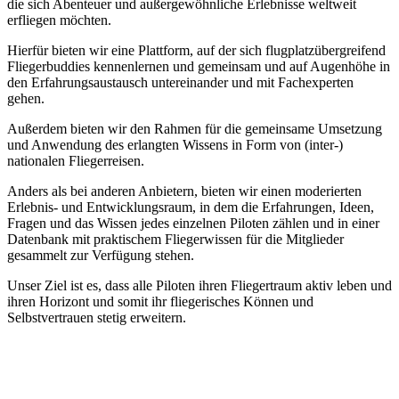
die sich Abenteuer und außergewöhnliche Erlebnisse weltweit
erfliegen möchten.
Hierfür bieten wir eine Plattform, auf der sich flugplatzübergreifend
Fliegerbuddies kennenlernen und gemeinsam und auf Augenhöhe in
den Erfahrungsaustausch untereinander und mit Fachexperten
gehen.
Außerdem bieten wir den Rahmen für die gemeinsame Umsetzung
und Anwendung des erlangten Wissens in Form von (inter-)
nationalen Fliegerreisen.
Anders als bei anderen Anbietern, bieten wir einen moderierten
Erlebnis- und Entwicklungsraum, in dem die Erfahrungen, Ideen,
Fragen und das Wissen jedes einzelnen Piloten zählen und in einer
Datenbank mit praktischem Fliegerwissen für die Mitglieder
gesammelt zur Verfügung stehen.
Unser Ziel ist es, dass alle Piloten ihren Fliegertraum aktiv leben und
ihren Horizont und somit ihr fliegerisches Können und
Selbstvertrauen stetig erweitern.