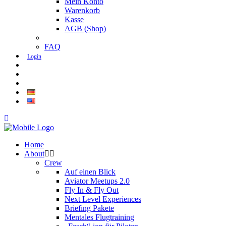
Mein Konto
Warenkorb
Kasse
AGB (Shop)
FAQ
Login
Home
About
Crew
Auf einen Blick
Aviator Meetups 2.0
Fly In & Fly Out
Next Level Experiences
Briefing Pakete
Mentales Flugtraining