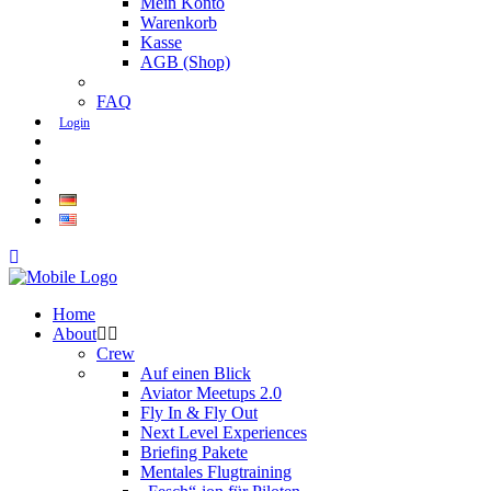
Mein Konto
Warenkorb
Kasse
AGB (Shop)
FAQ
Login
Home
About
Crew
Auf einen Blick
Aviator Meetups 2.0
Fly In & Fly Out
Next Level Experiences
Briefing Pakete
Mentales Flugtraining