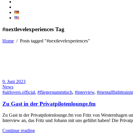
#nextlevelexperiences Tag
Home
/
Posts tagged "#nextlevelexperiences"
9. Juni 2023
News
#airlovers.official
,
#fliegerstammtisch
,
#interview
,
#mentalflighttraini
Zu Gast in der Privatpilotenlounge.fm
Zu Gast in der Privatpilotenlounge.fm von Fritz von Westernhagen 
Interview an, das Fritz und Johann mit uns geführt haben! Die Privat
Continue reading