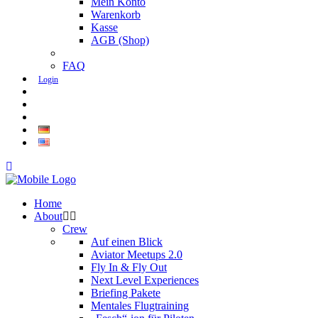
Mein Konto
Warenkorb
Kasse
AGB (Shop)
FAQ
Login
Home
About
Crew
Auf einen Blick
Aviator Meetups 2.0
Fly In & Fly Out
Next Level Experiences
Briefing Pakete
Mentales Flugtraining