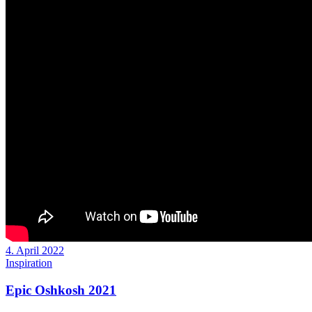
4. April 2022
Inspiration
Epic Oshkosh 2021