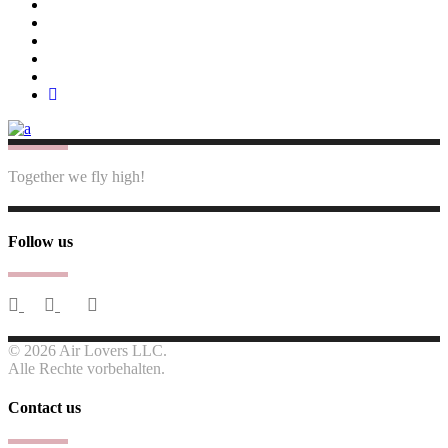
Together we fly high!
Follow us
© 2026 Air Lovers LLC.
Alle Rechte vorbehalten.
Contact us