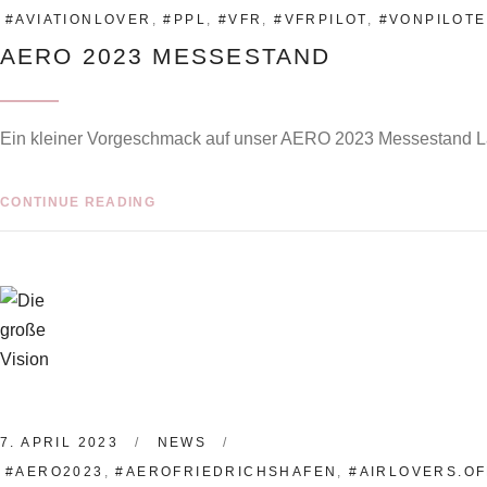
#AVIATIONLOVER
,
#PPL
,
#VFR
,
#VFRPILOT
,
#VONPILOT
AERO 2023 MESSESTAND
Ein kleiner Vorgeschmack auf unser AERO 2023 Messestand L
CONTINUE READING
7. APRIL 2023
NEWS
#AERO2023
,
#AEROFRIEDRICHSHAFEN
,
#AIRLOVERS.OF