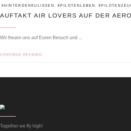
#HINTERDENKULISSEN
,
#PILOTENLEBEN
,
#PILOTENZEU
AUFTAKT AIR LOVERS AUF DER AER
Wir freuen uns auf Euren Besuch und
CONTINUE READING
Together we fly high!