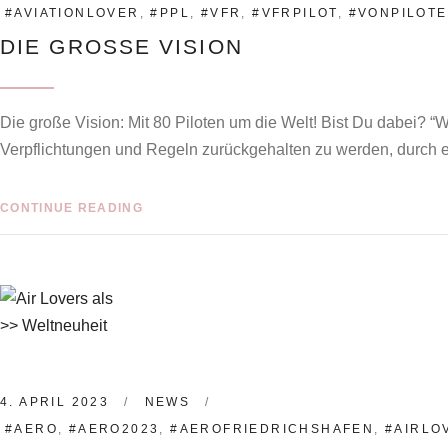
#AVIATIONLOVER
,
#PPL
,
#VFR
,
#VFRPILOT
,
#VONPILOT
DIE GROSSE VISION
Die große Vision: Mit 80 Piloten um die Welt! Bist Du dabei? “W
Verpflichtungen und Regeln zurückgehalten zu werden, durch e
CONTINUE READING
4. APRIL 2023
NEWS
#AERO
,
#AERO2023
,
#AEROFRIEDRICHSHAFEN
,
#AIRLO