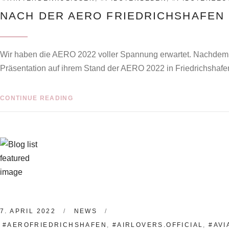
NACH DER AERO FRIEDRICHSHAFEN 
Wir haben die AERO 2022 voller Spannung erwartet. Nachdem u
Präsentation auf ihrem Stand der AERO 2022 in Friedrichshafen
CONTINUE READING
7. APRIL 2022
NEWS
#AEROFRIEDRICHSHAFEN
,
#AIRLOVERS.OFFICIAL
,
#AVI