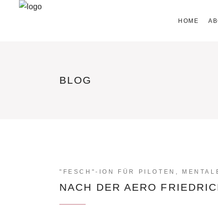
HOME
AB
BLOG
"FESCH"-ION FÜR PILOTEN
,
MENTAL
NACH DER AERO FRIEDRIC