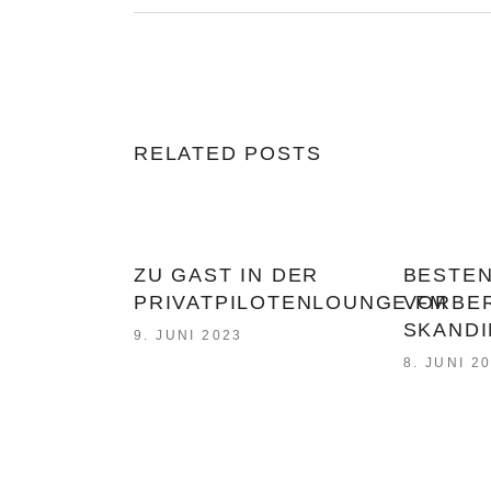
RELATED POSTS
ZU GAST IN DER
BESTE
PRIVATPILOTENLOUNGE.FM
VORBER
SKANDI
9. JUNI 2023
8. JUNI 2