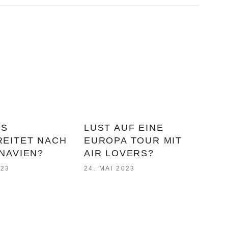
NS
LUST AUF EINE
EITET NACH
EUROPA TOUR MIT
NAVIEN?
AIR LOVERS?
023
24. MAI 2023