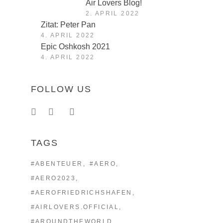
Air Lovers Blog!
2. APRIL 2022
Zitat: Peter Pan
4. APRIL 2022
Epic Oshkosh 2021
4. APRIL 2022
FOLLOW US
TAGS
#ABENTEUER
#AERO
#AERO2023
#AEROFRIEDRICHSHAFEN
#AIRLOVERS.OFFICIAL
#AROUNDTHEWORLD