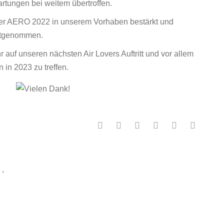
rtungen bei weitem übertroffen.
f der AERO 2022 in unserem Vorhaben bestärkt und
mitgenommen.
r auf unseren nächsten Air Lovers Auftritt und vor allem
 in 2023 zu treffen.
,
N