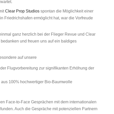
wartet.
mit
Clear Prop Studios
spontan die Möglichkeit einer
in Friedrichshafen ermöglicht hat, war die Vorfreude
einmal ganz herzlich bei der Flieger Revue und Clear
t bedanken und freuen uns auf ein baldiges
besondere auf unsere
 der Flugvorbereitung zur signifikanten Erhöhung der
n aus 100% hochwertiger Bio-Baumwolle
nden Face-to-Face Gesprächen mit dem internationalen
unden. Auch die Gespräche mit potenziellen Partnern