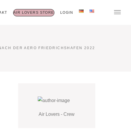
AKT
AIR LOVERS STORE
LOGIN
NACH DER AERO FRIEDRICHSHAFEN 2022
Air Lovers - Crew