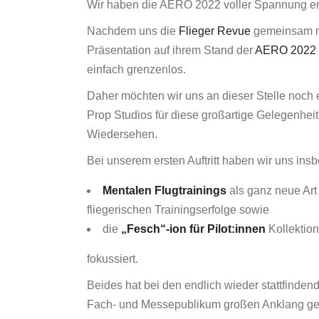
Wir haben die AERO 2022 voller Spannung er
Nachdem uns die
Flieger Revue
gemeinsam 
Präsentation auf ihrem Stand der
AERO 2022
einfach grenzenlos.
Daher möchten wir uns an dieser Stelle noch 
Prop Studios für diese großartige Gelegenhei
Wiedersehen.
Bei unserem ersten Auftritt haben wir uns ins
Mentalen Flugtrainings
als ganz neue Art
fliegerischen Trainingserfolge sowie
die
„Fesch“-ion für Pilot:innen
Kollektio
fokussiert.
Beides hat bei den endlich wieder stattfinde
Fach- und Messepublikum großen Anklang gef